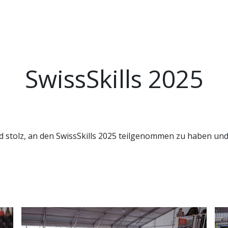
Bewirb dich jetzt!
Yousty
SwissSkills
SwissSkills 2025
 stolz, an den SwissSkills 2025 teilgenommen zu haben und 