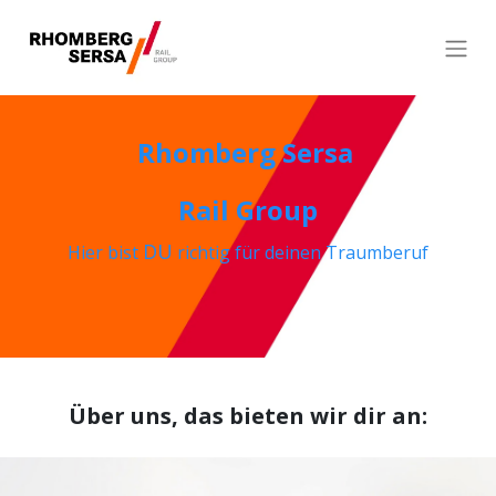
Rhomberg Sersa
Rail Group
DU
Hier bist
richtig für deinen Traumberuf
Über uns, das bieten wir dir an: