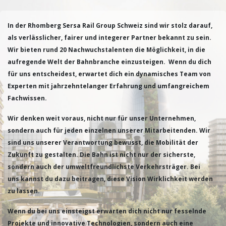
In der Rhomberg Sersa Rail Group Schweiz sind wir stolz darauf,
als verlässlicher, fairer und integerer Partner bekannt zu sein.
Wir bieten rund 20 Nachwuchstalenten die Möglichkeit, in die
aufregende Welt der Bahnbranche einzusteigen. Wenn du dich
für uns entscheidest, erwartet dich ein dynamisches Team von
Experten mit jahrzehntelanger Erfahrung und umfangreichem
Fachwissen.
Wir denken weit voraus, nicht nur für unser Unternehmen,
sondern auch für jeden einzelnen unserer Mitarbeitenden. Wir
sind uns unserer Verantwortung bewusst, die Mobilität der
Zukunft zu gestalten. Die Bahn ist nicht nur der sicherste,
sondern auch der umweltfreundlichste Verkehrsträger. Bei
uns kannst du dazu beitragen, diese Vision Wirklichkeit werden
zu lassen.
Wenn du bei uns einsteigst erwarten dich nicht nur fesselnde
Projekte und innovative Technologien, sondern auch eine