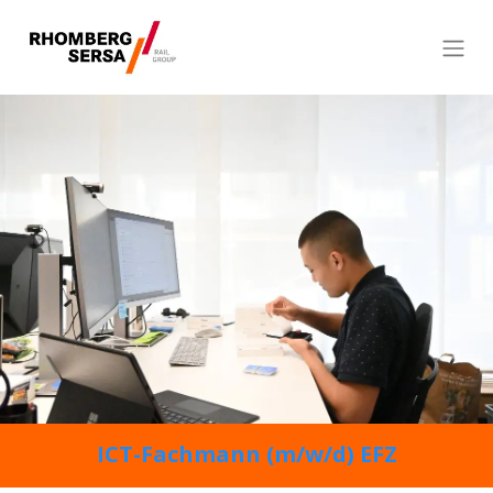
ICT-Fachmann (m/w/d) EFZ